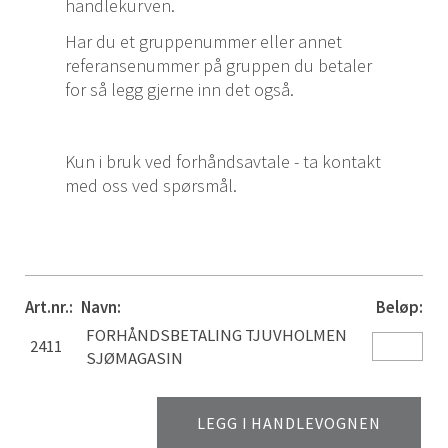
handlekurven.
Har du et gruppenummer eller annet
referansenummer på gruppen du betaler
for så legg gjerne inn det også.
Kun i bruk ved forhåndsavtale - ta kontakt
med oss ved spørsmål.
Art.nr.:
Navn:
Beløp:
FORHÅNDSBETALING TJUVHOLMEN
2411
SJØMAGASIN