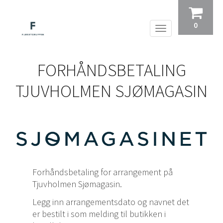
0
FORHÅNDSBETALING
TJUVHOLMEN SJØMAGASIN
Forhåndsbetaling for arrangement på
Tjuvholmen Sjømagasin.
Legg inn arrangementsdato og navnet det
er bestilt i som melding til butikken i