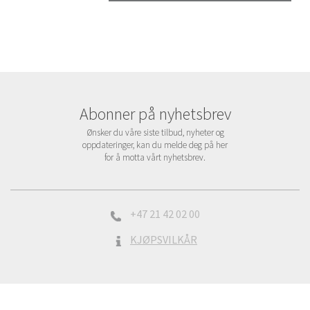
Abonner på nyhetsbrev
Ønsker du våre siste tilbud, nyheter og
oppdateringer, kan du melde deg på her
for å motta vårt nyhetsbrev.
+47 21 42 02 00
KJØPSVILKÅR